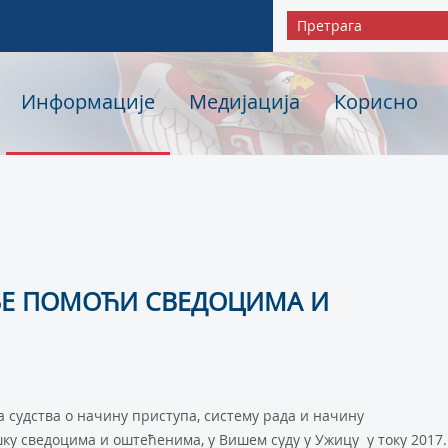
Информације
Медијација
Корисно
ЊЕ ПОМОЋИ СВЕДОЦИМА И
а судства о начину приступа, систему рада и начину
ку сведоцима и оштећенима, у Вишем суду у Ужицу у току 2017.