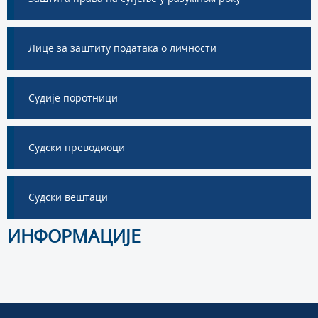
Лице за заштиту података о личности
Судије поротници
Судски преводиоци
Судски вештаци
ИНФОРМАЦИЈЕ