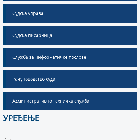
Судска управа
Судска писарница
Служба за информатичке послове
Рачуноводство суда
Административно техничка служба
УРЕЂЕЊЕ